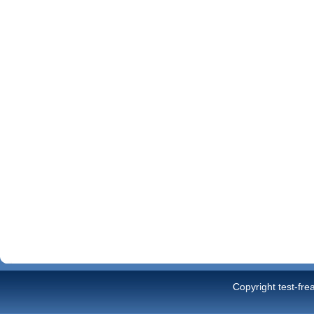
Copyright test-fre