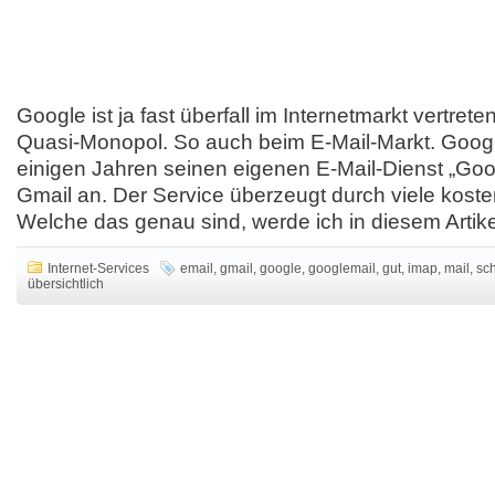
Google ist ja fast überfall im Internetmarkt vertrete
Quasi-Monopol. So auch beim E-Mail-Markt. Google
einigen Jahren seinen eigenen E-Mail-Dienst „Goo
Gmail an. Der Service überzeugt durch viele koste
Welche das genau sind, werde ich in diesem Artikel
Internet-Services
email
,
gmail
,
google
,
googlemail
,
gut
,
imap
,
mail
,
sch
übersichtlich