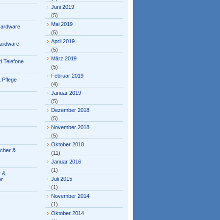
Juni 2019
(5)
Mai 2019
Hardware
(5)
April 2019
ardware
(5)
März 2019
 Telefone
(5)
Februar 2019
 Pflege
(4)
Januar 2019
(5)
Dezember 2018
(5)
November 2018
(5)
Oktober 2018
ücher &
(11)
Januar 2016
(1)
 &
Juli 2015
er
(1)
November 2014
(1)
Oktober 2014