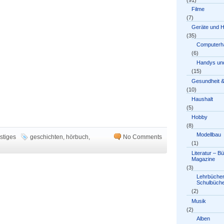
(91)
Filme
(7)
Geräte und 
(35)
Computerh
(6)
Handys und
(15)
Gesundheit &
(10)
Haushalt
(5)
Hobby
(8)
Modellbau
stiges
geschichten
,
hörbuch
,
No Comments
(1)
Literatur – B
Magazine
(3)
Lehrbücher
Schulbüch
(2)
Musik
(2)
Alben