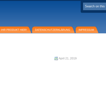
 IHR PRODUKT HIER!
DATENSCHUTZERKLÄRUNG
IMPRESSUM
April 21, 2019