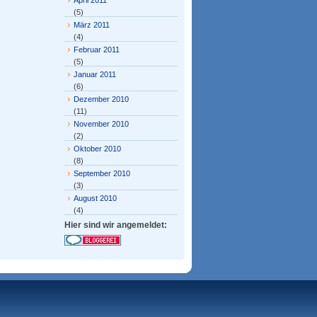
April 2011
(5)
März 2011
(4)
Februar 2011
(5)
Januar 2011
(6)
Dezember 2010
(11)
November 2010
(2)
Oktober 2010
(8)
September 2010
(3)
August 2010
(4)
Hier sind wir angemeldet: