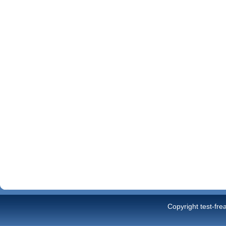
Copyright test-fre