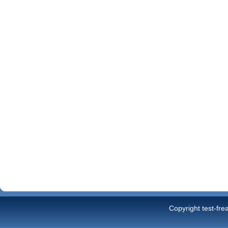
Copyright test-fre