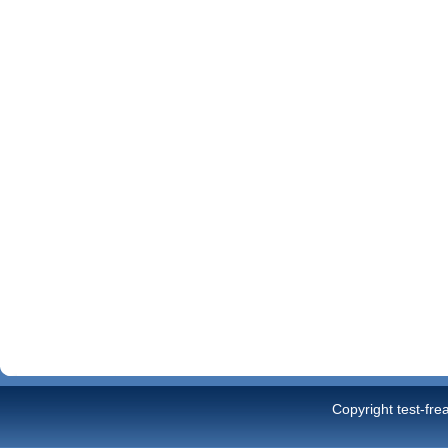
Copyright test-fre