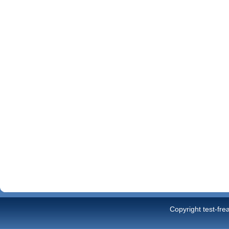
Copyright test-fre