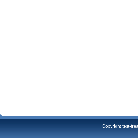
Copyright test-fre