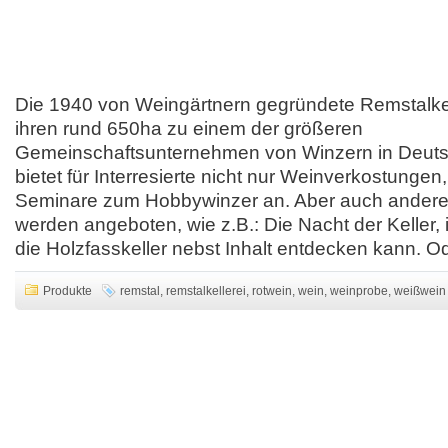
Die 1940 von Weingärtnern gegründete Remstalkell
ihren rund 650ha zu einem der größeren
Gemeinschaftsunternehmen von Winzern in Deuts
bietet für Interresierte nicht nur Weinverkostunge
Seminare zum Hobbywinzer an. Aber auch andere 
werden angeboten, wie z.B.: Die Nacht der Keller,
die Holzfasskeller nebst Inhalt entdecken kann. O
Produkte
remstal
,
remstalkellerei
,
rotwein
,
wein
,
weinprobe
,
weißwein