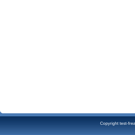
Copyright test-fre