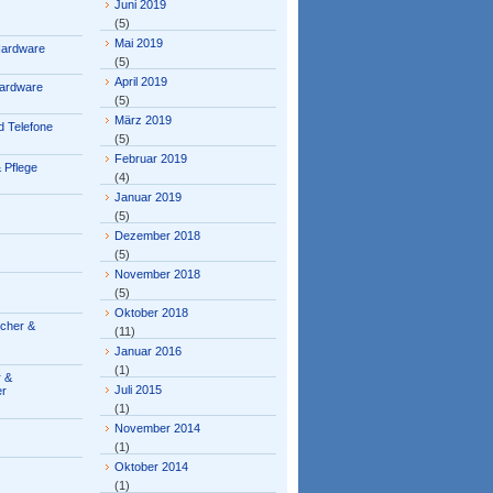
Juni 2019
(5)
Mai 2019
Hardware
(5)
April 2019
ardware
(5)
März 2019
 Telefone
(5)
Februar 2019
 Pflege
(4)
Januar 2019
(5)
Dezember 2018
(5)
November 2018
(5)
Oktober 2018
ücher &
(11)
Januar 2016
(1)
 &
Juli 2015
er
(1)
November 2014
(1)
Oktober 2014
(1)