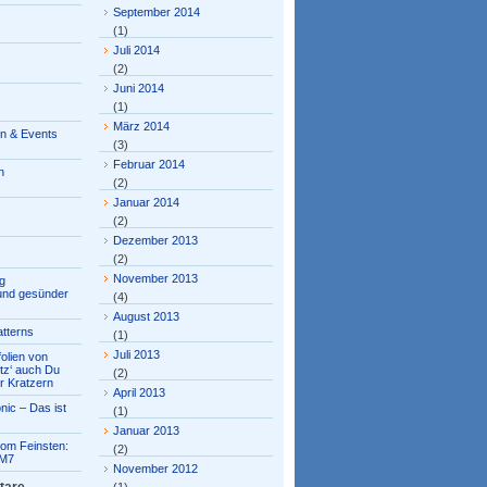
September 2014
(1)
Juli 2014
(2)
Juni 2014
(1)
März 2014
en & Events
(3)
Februar 2014
n
(2)
Januar 2014
(2)
Dezember 2013
(2)
November 2013
g
 und gesünder
(4)
August 2013
tterns
(1)
Juli 2013
olien von
tz‘ auch Du
(2)
r Kratzern
April 2013
nic – Das ist
(1)
Januar 2013
om Feinsten:
(2)
M7
November 2012