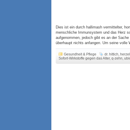
Dies ist ein durch hallimash vermittelter, ho
menschliche Immunsystem und das Herz sch
aufgenommen, jedoch gibt es an der Sache 
überhaupt nichts anfangen. Um seine volle 
Gesundheit & Pflege
dr. hittich
,
herzel
Sofort-Wirkstoffe gegen das Alter
,
q-zehn
,
ubi