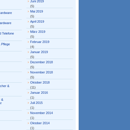
Juni 2019
(5)
Mai 2019
Hardware
(5)
April 2019
ardware
(5)
März 2019
 Telefone
(5)
Februar 2019
 Pflege
(4)
Januar 2019
(5)
Dezember 2018
(5)
November 2018
(5)
Oktober 2018
ücher &
(11)
Januar 2016
(1)
 &
Juli 2015
er
(1)
November 2014
(1)
Oktober 2014
(1)