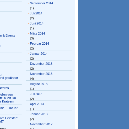
September 2014
(1)
Juli 2014
(2)
Juni 2014
(1)
März 2014
en & Events
(3)
Februar 2014
n
(2)
Januar 2014
(2)
Dezember 2013
(2)
November 2013
g
 und gesünder
(4)
August 2013
tterns
(1)
Juli 2013
olien von
tz‘ auch Du
(2)
r Kratzern
April 2013
nic – Das ist
(1)
Januar 2013
om Feinsten:
(2)
M7
November 2012