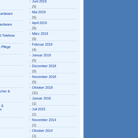
Juni 2019
(5)
Mai 2019
Hardware
(5)
April 2019
ardware
(5)
März 2019
 Telefone
(5)
Februar 2019
 Pflege
(4)
Januar 2019
(5)
Dezember 2018
(5)
November 2018
(5)
Oktober 2018
ücher &
(11)
Januar 2016
(1)
 &
Juli 2015
er
(1)
November 2014
(1)
Oktober 2014
(1)