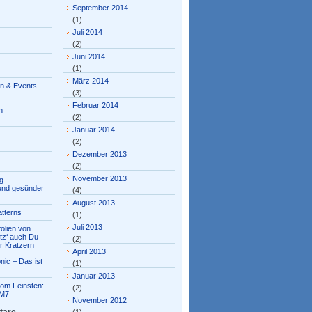
September 2014
(1)
Juli 2014
(2)
Juni 2014
(1)
März 2014
en & Events
(3)
Februar 2014
n
(2)
Januar 2014
(2)
Dezember 2013
(2)
November 2013
g
 und gesünder
(4)
August 2013
tterns
(1)
Juli 2013
olien von
tz‘ auch Du
(2)
r Kratzern
April 2013
nic – Das ist
(1)
Januar 2013
om Feinsten:
(2)
M7
November 2012