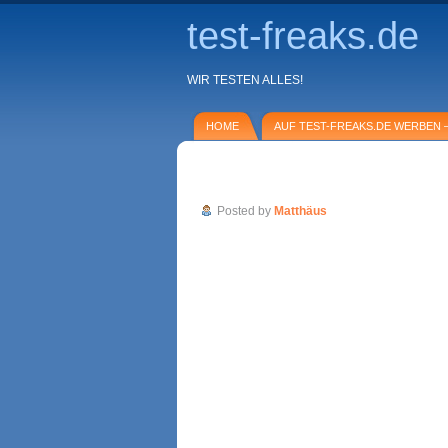
test-freaks.de
WIR TESTEN ALLES!
HOME
AUF TEST-FREAKS.DE WERBEN –
Speedshopping – dealclub
Posted by
Matthäus