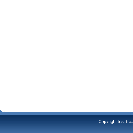
Copyright test-fre