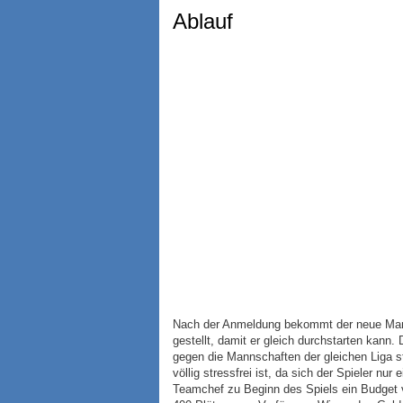
Ablauf
Nach der Anmeldung bekommt der neue Mana
gestellt, damit er gleich durchstarten kann. 
gegen die Mannschaften der gleichen Liga st
völlig stressfrei ist, da sich der Spieler n
Teamchef zu Beginn des Spiels ein Budget 