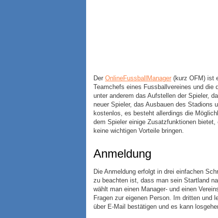
Der
OnlineFussballManager
(kurz OFM) ist e
Teamchefs eines Fussballvereines und die
unter anderem das Aufstellen der Spieler, d
neuer Spieler, das Ausbauen des Stadions un
kostenlos, es besteht allerdings die Möglich
dem Spieler einige Zusatzfunktionen bietet, 
keine wichtigen Vorteile bringen.
Anmeldung
Die Anmeldung erfolgt in drei einfachen Schr
zu beachten ist, dass man sein Startland na
wählt man einen Manager- und einen Vereins
Fragen zur eigenen Person. Im dritten und 
über E-Mail bestätigen und es kann losgehe