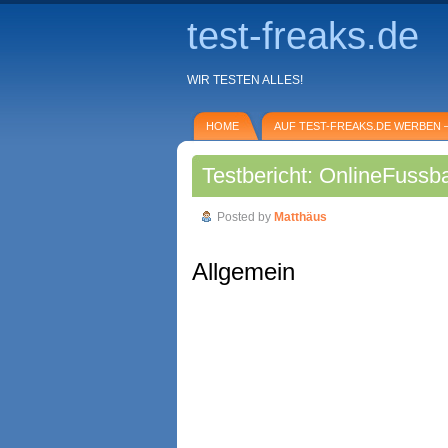
test-freaks.de
WIR TESTEN ALLES!
HOME
AUF TEST-FREAKS.DE WERBEN –
Testbericht: OnlineFuss
Posted by
Matthäus
Allgemein