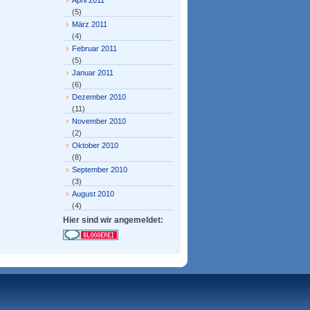
April 2011
(5)
März 2011
(4)
Februar 2011
(5)
Januar 2011
(6)
Dezember 2010
(11)
November 2010
(2)
Oktober 2010
(8)
September 2010
(3)
August 2010
(4)
Hier sind wir angemeldet: