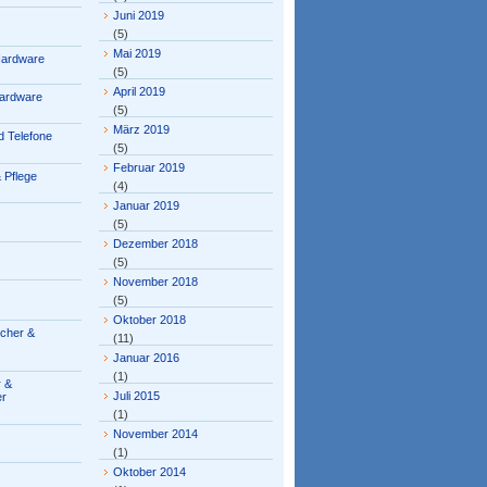
Juni 2019
(5)
Mai 2019
Hardware
(5)
April 2019
ardware
(5)
März 2019
 Telefone
(5)
Februar 2019
 Pflege
(4)
Januar 2019
(5)
Dezember 2018
(5)
November 2018
(5)
Oktober 2018
ücher &
(11)
Januar 2016
(1)
 &
Juli 2015
er
(1)
November 2014
(1)
Oktober 2014