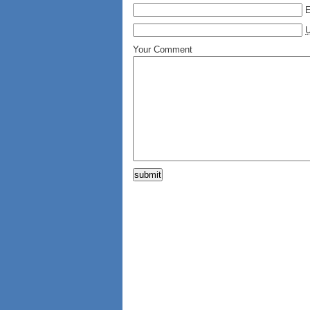
E
Your Comment