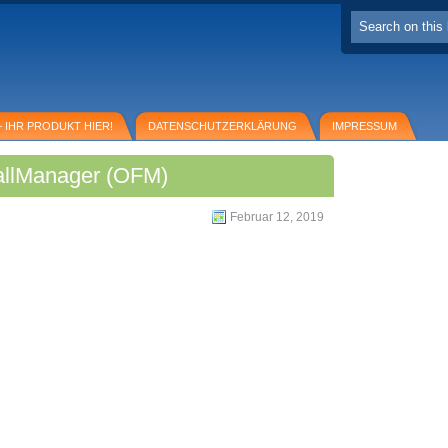
 IHR PRODUKT HIER!
DATENSCHUTZERKLÄRUNG
IMPRESSUM
ballManager (OFM)
Februar 12, 2019