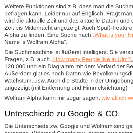
Weitere Funktionen sind z.B. dass man die Such
befragen kann. Leider nur auf Englisch. Fragt man
wird die aktuelle Zeit und das aktuelle Datum und 
Zeit bis Mitternacht angezeigt. Auch Spaß-Feature
Alpha zu finden. Eine Suche nach „
What is your 
Name is Wolfram Alpha“.
Die Suchmaschine ist äußerst intelligent. Sie verst
Fragen, z.B. auch „
How many People live in Ulm?
120 000 und ein Diagramm mit dem Verlauf der Be
Außerdem gibt es noch Daten wie Bevölkerungsdic
Wachstum, usw. Auch die Städte in der Umgebun
angezeigt (mit Entfernung und Himmelsrichtung)
Wolfram Alpha kann mir sogar sagen,
wie alt ich 
Unterschiede zu Google & CO.
Die Unterschiede zw. Google und Wolfram sind ga