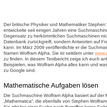
Der britische Physiker und Mathematiker Stephen
entwickelte seit einigen Jahren eine Suchmaschine
Gegensatz zu herkömmlichen Suchmaschinen nicht
Datenbank zurückgreift, sondern Antworten auf F
kann. Im März 2009 veröffentlichte er die Suchma
Namen Wolfram Alpha. Sie ist seitdem unter
www.w
zu finden. In diesem Testbericht zeige ich euch a
Beispielen, was Wolfram Alpha alles kann und wa
zu Google sind.
Mathematische Aufgaben lösen
Die Suchmaschine Wolfram Alpha basiert auf der
„Mathematica“, die ebenfalls von Stephen Wolfram
Sie gibt bei einer Suche nach Begriffen keine Seit