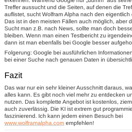
erkennen. Während Google nur „dumm“ aus seine
Treffer aussucht und die Seiten, auf denen die Tref
auflistet, sucht Wolfram Alpha nach den eigentlic
Das ist in den meisten Fällen auch möglich, aber 
Sucht man z.B. nach News, sollte man doch besse
bleiben. Wenn man einen Testbericht zu irgendein
dann ist man ebenfalls bei Google besser aufgeh
Folgerung: Google bei ausführlichen Informatione
bei einer Suche nach genauen Daten in übersichtli
Fazit
Das war nur ein sehr kleiner Ausschnitt daraus, w
alles kann. Es gibt noch viel mehr zu entdecken u
nutzen. Das komplette Angebot ist kostenlos, ziem
auch zuverlässig. Die KI ist extrem gut programmie
faszinierend. Ich kann jedem einen Besuch bei
www.wolframalpha.com
empfehlen!