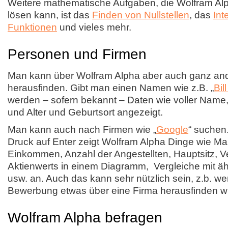
Weitere mathematische Aufgaben, die Wolfram Al
lösen kann, ist das
Finden von Nullstellen
, das
Int
Funktionen
und vieles mehr.
Personen und Firmen
Man kann über Wolfram Alpha aber auch ganz an
herausfinden. Gibt man einen Namen wie z.B. „
Bil
werden – sofern bekannt – Daten wie voller Nam
und Alter und Geburtsort angezeigt.
Man kann auch nach Firmen wie „
Google
“ suchen
Druck auf Enter zeigt Wolfram Alpha Dinge wie Mar
Einkommen, Anzahl der Angestellten, Hauptsitz, V
Aktienwerts in einem Diagramm, Vergleiche mit äh
usw. an. Auch das kann sehr nützlich sein, z.b. w
Bewerbung etwas über eine Firma herausfinden wi
Wolfram Alpha befragen