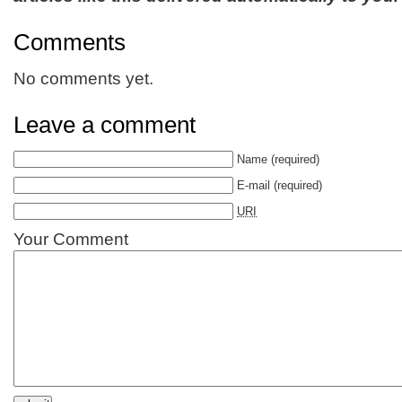
Comments
No comments yet.
Leave a comment
Name
(required)
E-mail
(required)
URI
Your Comment