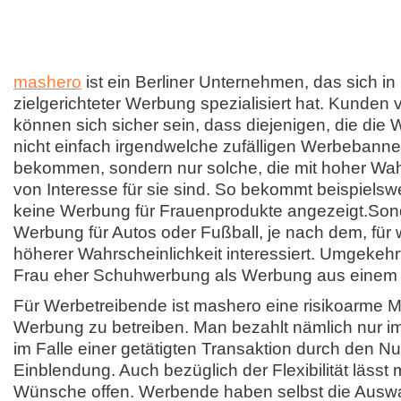
mashero
ist ein Berliner Unternehmen, das sich i
zielgerichteter Werbung spezialisiert hat. Kunden
können sich sicher sein, dass diejenigen, die die
nicht einfach irgendwelche zufälligen Werbebanne
bekommen, sondern nur solche, die mit hoher Wah
von Interesse für sie sind. So bekommt beispiels
keine Werbung für Frauenprodukte angezeigt.So
Werbung für Autos oder Fußball, je nach dem, für w
höherer Wahrscheinlichkeit interessiert. Umgekeh
Frau eher Schuhwerbung als Werbung aus einem
Für Werbetreibende ist mashero eine risikoarme Mög
Werbung zu betreiben. Man bezahlt nämlich nur im E
im Falle einer getätigten Transaktion durch den Nu
Einblendung. Auch bezüglich der Flexibilität lässt
Wünsche offen. Werbende haben selbst die Auswa